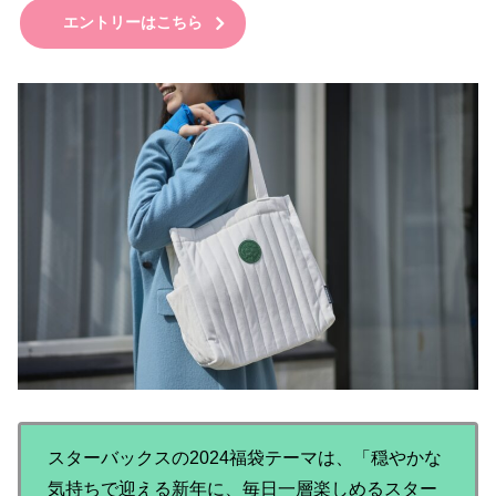
エントリーはこちら
スターバックスの2024福袋テーマは、「穏やかな
気持ちで迎える新年に、毎日一層楽しめるスター