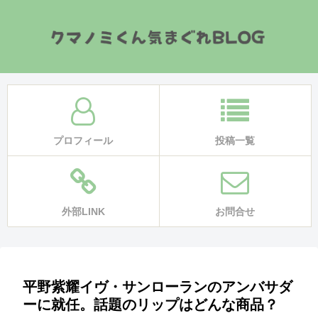
プロフィール
投稿一覧
外部LINK
お問合せ
平野紫耀イヴ・サンローランのアンバサダ
ーに就任。話題のリップはどんな商品？