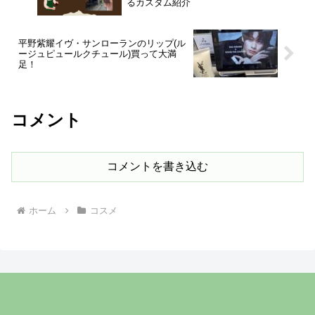
るカスタム紹介
平野紫耀イヴ・サンローランのリップ(ル
ージュピュールクチュール)買って大満
足！
コメント
コメントを書き込む
ホーム
コスメ