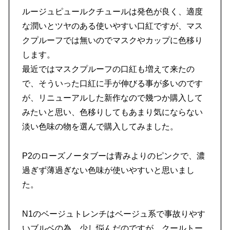
ルージュピュールクチュールは発色が良く、適度
な潤いとツヤのある使いやすい口紅ですが、マス
クプルーフでは無いのでマスクやカップに色移り
します。
最近ではマスクプルーフの口紅も増えて来たの
で、そういった口紅に手が伸びる事が多いのです
が、リニューアルした新作なので幾つか購入して
みたいと思い、色移りしてもあまり気にならない
淡い色味の物を選んで購入してみました。
P2のローズノータブーは青みよりのピンクで、濃
過ぎず薄過ぎない色味が使いやすいと思いまし
た。
N1のベージュトレンチはベージュ系で事故りやす
いブルベの為、少し悩んだのですが、クールトー