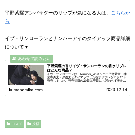
平野紫耀アンバサダーのリップが気になる人は、
こちらか
ら
イブ・サンローランとナンバーアイのタイアップ商品詳細
について▼
平野紫耀の香りイヴ・サンローランの香水リブレ
はどんな商品？
イヴ・サンローランは、Number_iのメンバー平野紫耀・神
宮寺勇太・岸優太とタイアップした香水リブレを11月20日
発売しました。発売初日の20日は平日にも関わらず表参道
店の開店前に100人以上の行列ができ、2日目には300人程
の行列だった...
2023.12.14
kumanomika.com
コスメ
投稿