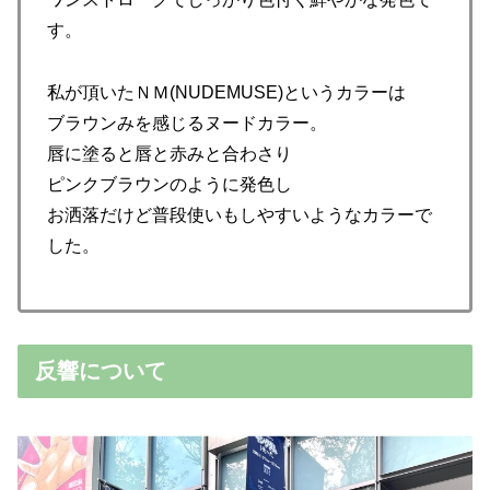
す。
私が頂いたＮＭ(NUDEMUSE)というカラーは
ブラウンみを感じるヌードカラー。
唇に塗ると唇と赤みと合わさり
ピンクブラウンのように発色し
お洒落だけど普段使いもしやすいようなカラーで
した。
反響について