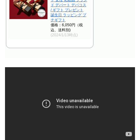
ド デパート デパコス
/ ギフト プレゼント
誕生日 ラッピング プ
チギフト
価格：6,050円（税
込、送料別)
(2024/1/13時点)