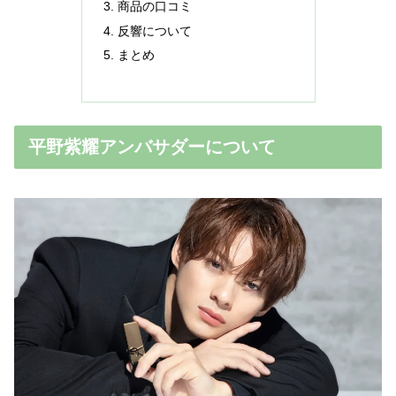
商品の口コミ
反響について
まとめ
平野紫耀アンバサダーについて