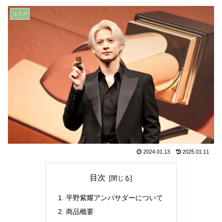
コスメ
2024.01.13
2025.01.11
目次
平野紫耀アンバサダーについて
商品概要